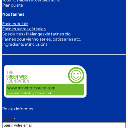
Plan du site
Nos farines
Farines de blé
Farines autres céréales
Spécialités / Mélanges de farines bio
Farines pour viennoiseries, patisseries etc.
Ingrédients et inclusions
Restez informés
E-MAIL
*