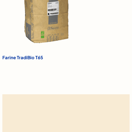
Farine TradiBio T65