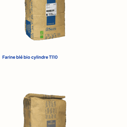
Farine blé bio cylindre T110