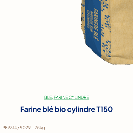
BLÉ
, 
FARINE CYLINDRE
Farine blé bio cylindre T150
PF9314 / 9029 – 25kg