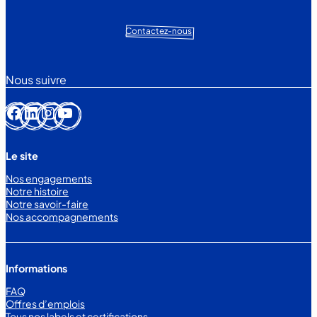
Contactez-nous
Nous suivre
Facebook
LinkedIn
Instagram
YouTube
Le site
Nos engagements
Notre histoire
Notre savoir-faire
Nos accompagnements
Informations
FAQ
Offres d’emplois
Tous nos labels et certifications