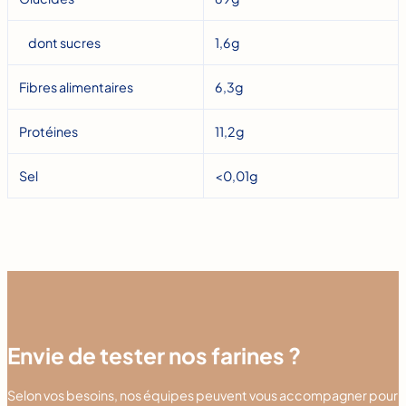
dont sucres
1,6g
Fibres alimentaires
6,3g
Protéines
11,2g
Sel
<0,01g
Envie de tester nos farines ?
Selon vos besoins, nos équipes peuvent vous accompagner pour