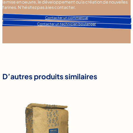
la mise en oeuvre, le développement ou la création de nouvelles
farines. N’hésitez pas à les contacter.
Contacter un commercial
Contacter un technicien boulanger
D’autres produits similaires