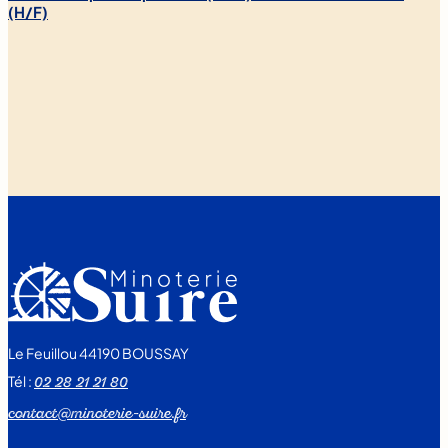
(H/F)
Le Feuillou 44190 BOUSSAY
Tél :
02 28 21 21 80
contact@minoterie-suire.fr