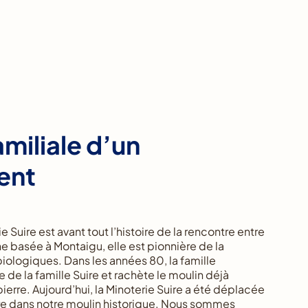
amiliale d’un
ent
ie Suire est avant tout l’histoire de la rencontre entre
ine basée à Montaigu, elle est pionnière de la
biologiques. Dans les années 80, la famille
de la famille Suire et rachète le moulin déjà
erre. Aujourd’hui, la Minoterie Suire a été déplacée
vre dans notre moulin historique. Nous sommes