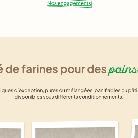
Nos engagements
pains
é de farines pour des
s d’exception, pures ou mélangées, panifiables ou pâtissi
disponibles sous différents conditionnements.