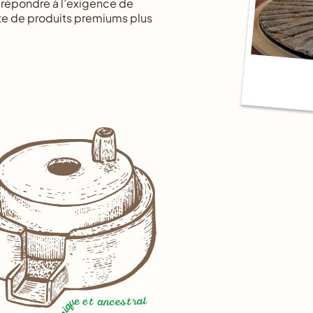
 répondre à l’exigence de
nte de produits premiums plus