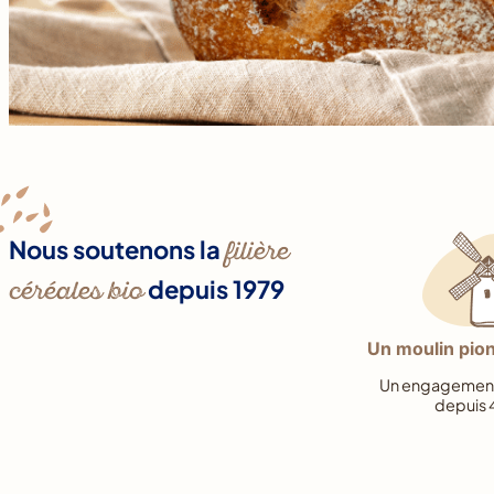
Nous soutenons la
filière
céréales bio
depuis 1979
Un moulin pion
Un engagement p
depuis 