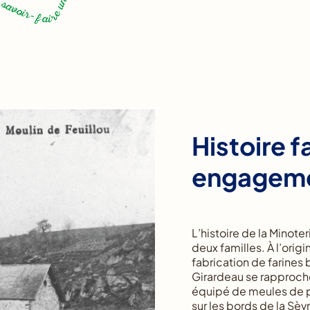
Histoire f
engagem
L’histoire de la Minoter
deux familles. À l’orig
fabrication de farines 
Girardeau se rapproche 
équipé de meules de pi
sur les bords de la Sè