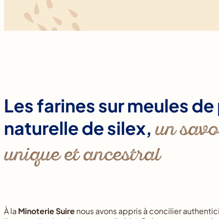
Les farines sur meules de 
un savo
naturelle de silex,
unique et ancestral
À la
Minoterie Suire
nous avons appris à concilier authentici