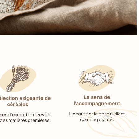
Le sens de
lection exigeante de
l’accompagnement
céréales
L’écoute et le besoin client
nes d’exception liées à la
comme priorité.
 des matières premières.