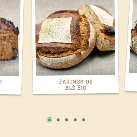
Farines
spécialités bio