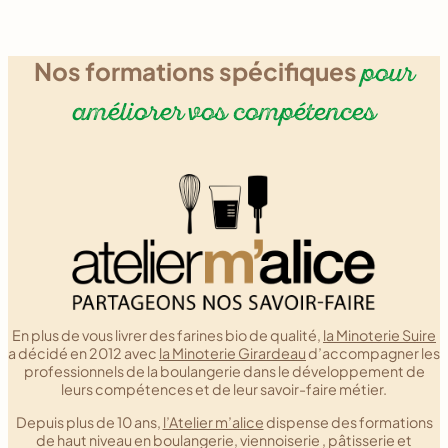
Nos formations spécifiques
pour
améliorer vos compétences
En plus de vous livrer des farines bio de qualité,
la Minoterie Suire
a décidé en 2012 avec
la Minoterie Girardeau
d’accompagner les
professionnels de la boulangerie dans le développement de
leurs compétences et de leur savoir-faire métier.
Depuis plus de 10 ans,
l’Atelier m’alice
dispense des formations
de haut niveau en boulangerie, viennoiserie , pâtisserie et