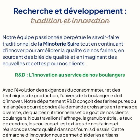
Recherche et développement :
tradition et innovation
Notre équipe passionnée perpétue le savoir-faire
traditionnel de
la Minoterie Suire
tout en continuant
d’innover pour améliorer la qualité de nos farines, en
sourcant des blés de qualité et en imaginant des
nouvelles recettes pour nos clients.
R&D : L’innovation au service de nos boulangers
Avec l’évolution des exigences du consommateur et des
techniques de production, l’univers de la boulangerie doit
d’innover. Notre département R&D conçoit des farines pures ou
mélangées pour répondre à la demande croissante en termes de
diversité, de qualités nutritionnelles et de goût de nos clients
boulangers. Nous travaillons l’affinage, la granulométrie, le taux
de cendres, les couleurs et les textures de nos farines et
réalisons des tests qualité dans nos fournils d’essais. Cette
démarche d’innovation nous permet d’aider les artisans