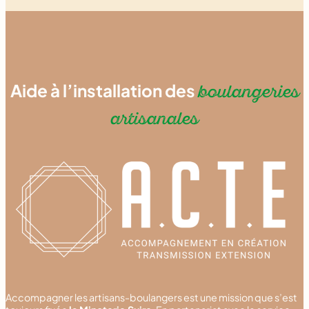
Aide à l’installation des
boulangeries
artisanales
Accompagner les artisans-boulangers est une mission que s’est