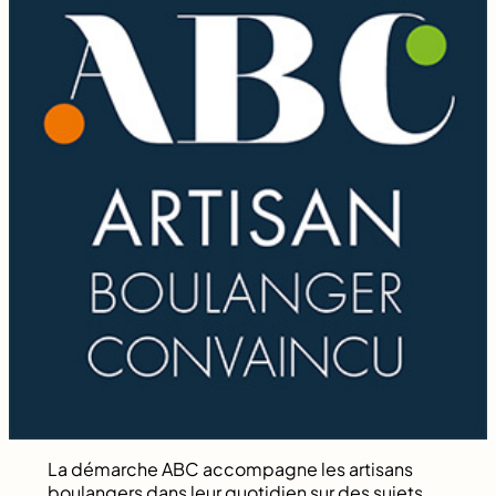
La démarche ABC accompagne les artisans
boulangers dans leur quotidien sur des sujets