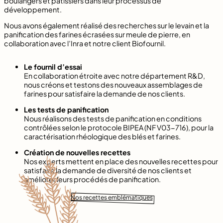
boulangers et pâtissiers dans leur processus de
développement.
Nous avons également réalisé des recherches sur le levain et la
panification des farines écrasées sur meule de pierre, en
collaboration avec l’Inra et notre client Biofournil.
Le fournil d’essai
En collaboration étroite avec notre département R&D,
nous créons et testons des nouveaux assemblages de
farines pour satisfaire la demande de nos clients.
Les tests de panification
Nous réalisons des tests de panification en conditions
contrôlées selon le protocole BIPEA (NF V03-716), pour la
caractérisation rhéologique des blés et farines.
Création de nouvelles recettes
Nos experts mettent en place des nouvelles recettes pour
satisfaire la demande de diversité de nos clients et
améliorer leurs procédés de panification.
Nos recettes emblématiques