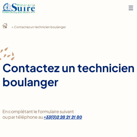
Aller
au
contenu
> Contactez un technicien boulanger
Contactez un technicien
boulanger
En complétant le formulaire suivant
ou par téléphone au
+33(0)2 28 21 21 80