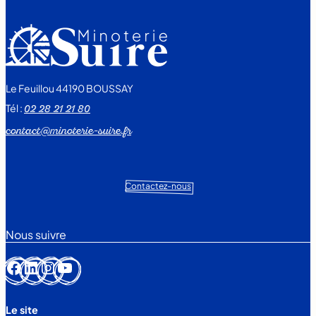
Le Feuillou 44190 BOUSSAY
Tél :
02 28 21 21 80
contact@minoterie-suire.fr
Contactez-nous
Nous suivre
Facebook
LinkedIn
Instagram
YouTube
Le site