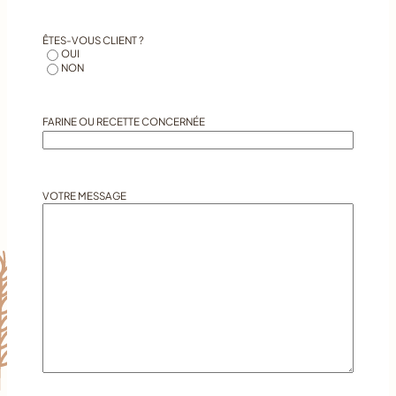
ÊTES-VOUS CLIENT ?
*
OUI
NON
FARINE OU RECETTE CONCERNÉE
VOTRE MESSAGE