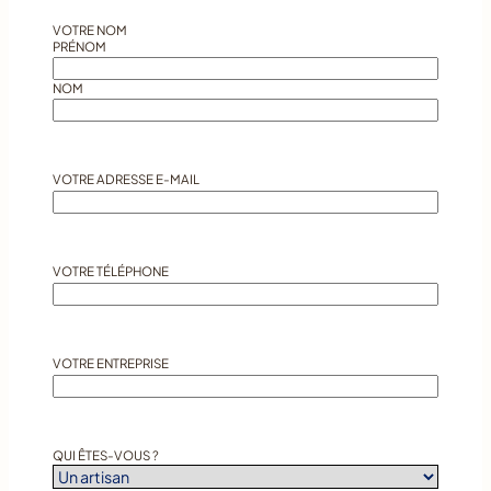
VOTRE NOM
*
PRÉNOM
NOM
VOTRE ADRESSE E-MAIL
*
VOTRE TÉLÉPHONE
VOTRE ENTREPRISE
QUI ÊTES-VOUS ?
*