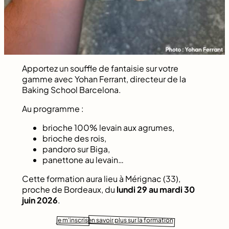
Apportez un souffle de fantaisie sur votre
gamme avec Yohan Ferrant, directeur de la
Baking School Barcelona.
Au programme :
brioche 100% levain aux agrumes,
brioche des rois,
pandoro sur Biga,
panettone au levain…
Cette formation aura lieu à Mérignac (33),
proche de Bordeaux, du
lundi 29 au mardi 30
juin 2026
.
je m’inscris
en savoir plus sur la formation