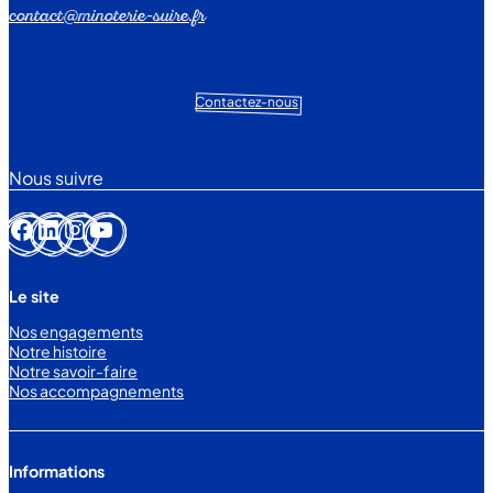
contact@minoterie-suire.fr
Contactez-nous
Nous suivre
Facebook
LinkedIn
Instagram
YouTube
Le site
Nos engagements
Notre histoire
Notre savoir-faire
Nos accompagnements
Informations