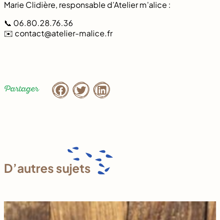
Marie Clidière, responsable d’Atelier m’alice :
📞 06.80.28.76.36
✉️
contact@atelier-malice.fr
Partager
D’autres sujets