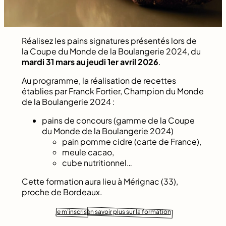
Réalisez les pains signatures présentés lors de
la Coupe du Monde de la Boulangerie 2024, du
mardi 31 mars au jeudi 1er avril 2026
.
Au programme, la réalisation de recettes
établies par Franck Fortier, Champion du Monde
de la Boulangerie 2024 :
pains de concours (gamme de la Coupe
du Monde de la Boulangerie 2024)
pain pomme cidre (carte de France),
meule cacao,
cube nutritionnel…
Cette formation aura lieu à Mérignac (33),
proche de Bordeaux.
je m’inscris
en savoir plus sur la formation