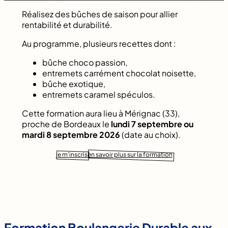
Réalisez des bûches de saison pour allier
rentabilité et durabilité.
Au programme, plusieurs recettes dont :
bûche choco passion,
entremets carrément chocolat noisette,
bûche exotique,
entremets caramel spéculos.
Cette formation aura lieu à Mérignac (33),
proche de Bordeaux le
lundi 7 septembre ou
mardi 8 septembre 2026
(date au choix).
je m’inscris
en savoir plus sur la formation
Formation Boulangerie Durable aux