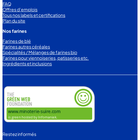
FAQ
Offres d’emplois
Tous nos labels et certifications
Plan du site
Nos farines
Farines de blé
Farines autres céréales
Spécialités / Mélanges de farines bio
Farines pour viennoiseries, patisseries etc.
Ingrédients et inclusions
Restez informés