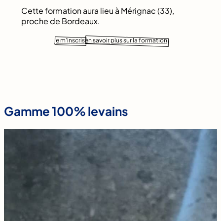
Cette formation aura lieu à Mérignac (33),
proche de Bordeaux.
je m’inscris
en savoir plus sur la formation
Gamme 100% levains