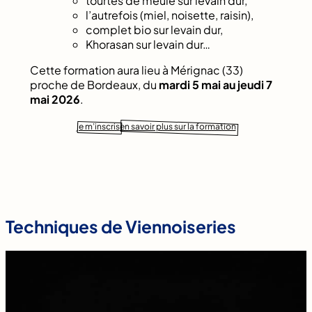
tourtes de meule sur levain dur,
l’autrefois (miel, noisette, raisin),
complet bio sur levain dur,
Khorasan sur levain dur…
Cette formation aura lieu à Mérignac (33)
proche de Bordeaux, du
mardi 5 mai au jeudi 7
mai 2026
.
je m’inscris
en savoir plus sur la formation
Techniques de Viennoiseries