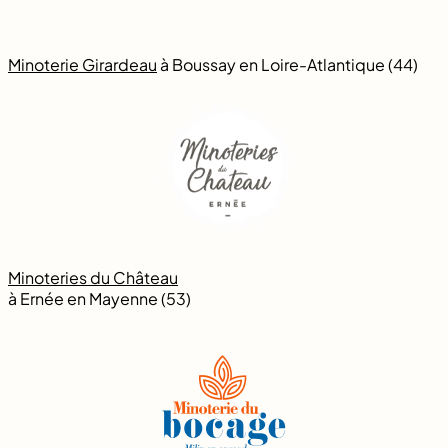
Minoterie Girardeau
à Boussay en Loire-Atlantique (44)
Minoteries du Château
à Ernée en Mayenne (53)