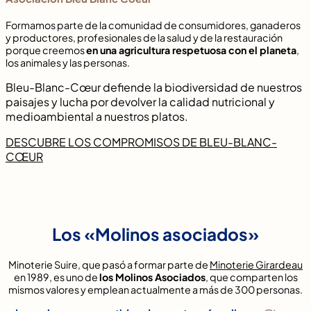
Formamos parte de la comunidad de consumidores, ganaderos
y productores, profesionales de la salud y de la restauración
porque creemos
en una agricultura respetuosa con el planeta
,
los animales y las personas.
Bleu-Blanc-Cœur defiende la biodiversidad de nuestros
paisajes y lucha por devolver la calidad nutricional y
medioambiental a nuestros platos.
DESCUBRE LOS COMPROMISOS DE BLEU-BLANC-
CŒUR
Los «Molinos asociados»
Minoterie Suire, que pasó a formar parte de
Minoterie Girardeau
en 1989, es uno de
los Molinos Asociados
, que comparten los
mismos valores y emplean actualmente a más de 300 personas.