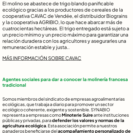
El molino se abastece de trigo blando panificable
ecológico gracias a los productores de cereales de la
cooperativa CAVAC de Vendée, el distribuidor Biograins
y la cooperativa AGRIBIO, lo que hace abarcar más de
cuatrocientas hectáreas. El trigo entregado está sujeto a
un precio mínimo y un precio máximo para garantizar una
relación duradera con los agricultores y asegurarles una
remuneración estable y justa..
MÁS INFORMACIÓN SOBRE CAVAC
Agentes sociales para dar a conocer la molinería francesa
tradicional
Somos miembros del sindicato de empresas agroalimentarias
ecológicas, que trabaja a diario para promover un sector
ecológico coherente, exigente y sostenible. SYNABIO
representa a empresas como
Minoterie Suire
ante instituciones
públicas y privadas, para
defender los valores y normas de la
agricultura ecológica
. Esta asociación permite a nuestros
panaderos beneficiarse del
acompañamiento personalizado de