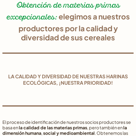
Obtención de materias primas
excepcionales:
elegimos a nuestros
productores por la calidad y
diversidad de sus cereales
LA CALIDAD Y DIVERSIDAD DE NUESTRAS HARINAS
ECOLÓGICAS, ¡NUESTRA PRIORIDAD!
El proceso de identificación de nuestros socios productores se
basa en
la calidad de las materias primas
, pero también en
la
dimensión humana
,
social y medioambiental
. Obtenemos las