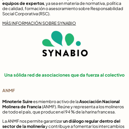
equipos de expertos
, ya sea en materia de normativa, política
de calidad, formación o asesoramiento sobre Responsabilidad
Social Corporativa (RSC).
MÁS INFORMACIÓN SOBRE SYNABIO
Una sólida red de asociaciones que da fuerza al colectivo
ANMF
Minoterie Suire
es miembro activo de la
Asociación Nacional
Molinera de Francia
(ANMF). Reúne y representa a los molineros
de todo el país, que producen el 94 % de la harina francesa.
La ANMF nos permite garantizar
un diálogo regular dentro del
sector de la molinería
y contribuye a fomentar los intercambios