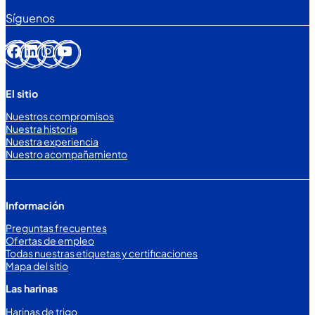
Síguenos
Facebook
LinkedIn
Instagram
YouTube
El sitio
Nuestros compromisos
Nuestra historia
Nuestra experiencia
Nuestro acompañamiento
Información
Preguntas frecuentes
Ofertas de empleo
Todas nuestras etiquetas y certificaciones
Mapa del sitio
Las harinas
Harinas de trigo