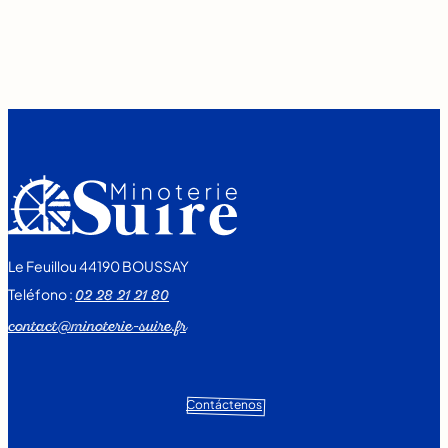
Le Feuillou 44190 BOUSSAY
Teléfono :
02 28 21 21 80
contact@minoterie-suire.fr
Contáctenos