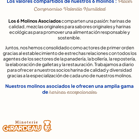
Los valores compartidos de nuestros 6 molinos :
Placer
Compromiso Valentía Humildad
Los 6 Molinos Asociados
comparten una pasión: harinas de
calidad, mezclas originales para sabores originales y harinas
ecológicas para promover una alimentación responsable y
sostenible.
Juntos, nos hemos consolidado como actores de primer orden
gracias al establecimiento de estrechas relaciones con todos los
agentes de los sectores de la panadería, la bollería, la repostería,
la elaboración de galletas y la restauración. Trabajamos a diario
para ofrecer a nuestros socios harina de calidad y diversidad
gracias a la especialización de cada uno de nuestros molinos.
Nuestros molinos asociados le ofrecen una amplia gama
de
harinas excepcionales