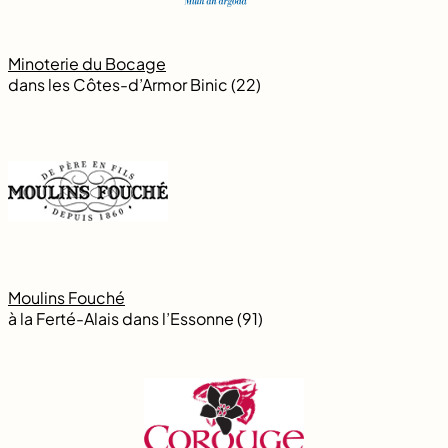
Minoterie du Bocage
dans les Côtes-d’Armor Binic (22)
Moulins Fouché
à la Ferté-Alais dans l’Essonne (91)