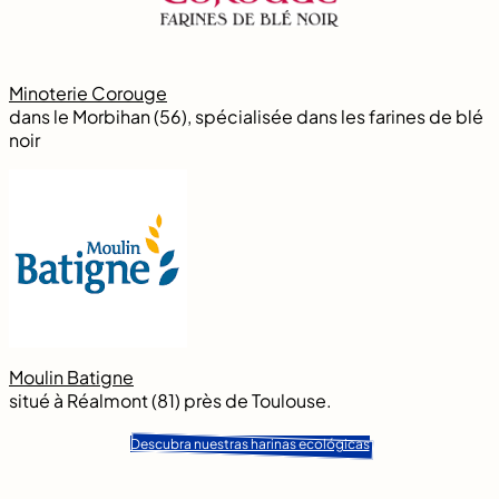
Minoterie Corouge
dans le Morbihan (56), spécialisée dans les farines de blé
noir
Moulin Batigne
situé à Réalmont (81) près de Toulouse.
Descubra nuestras harinas ecológicas