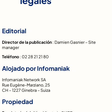
legales
Editorial
Director de la publicación
: Damien Gasnier – Site
manager
Teléfono
: 02 28 21 21 80
Alojado por Infomaniak
Infomaniak Network SA
Rue Eugène-Marziano, 25
CH – 1227 Ginebra – Suiza
Propiedad