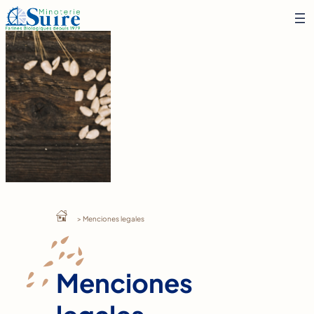
Saltar
al
contenido
> Menciones legales
Menciones