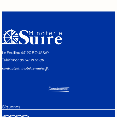
Le Feuillou 44190 BOUSSAY
Teléfono :
02 28 21 21 80
contact@minoterie-suire.fr
Contáctenos
Síguenos