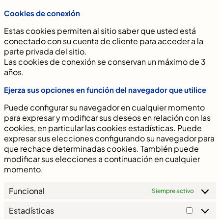
Cookies de conexión
Estas cookies permiten al sitio saber que usted está
conectado con su cuenta de cliente para acceder a la
parte privada del sitio.
Las cookies de conexión se conservan un máximo de 3
años.
Ejerza sus opciones en función del navegador que utilice
Puede configurar su navegador en cualquier momento
para expresar y modificar sus deseos en relación con las
cookies, en particular las cookies estadísticas. Puede
expresar sus elecciones configurando su navegador para
que rechace determinadas cookies. También puede
modificar sus elecciones a continuación en cualquier
momento.
Funcional
Siempre activo
Estadísticas
Estadís