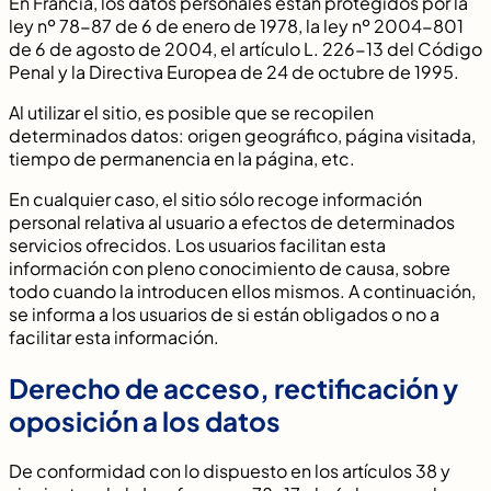
En Francia, los datos personales están protegidos por la
ley nº 78-87 de 6 de enero de 1978, la ley nº 2004-801
de 6 de agosto de 2004, el artículo L. 226-13 del Código
Penal y la Directiva Europea de 24 de octubre de 1995.
Al utilizar el sitio, es posible que se recopilen
determinados datos: origen geográfico, página visitada,
tiempo de permanencia en la página, etc.
En cualquier caso, el sitio sólo recoge información
personal relativa al usuario a efectos de determinados
servicios ofrecidos. Los usuarios facilitan esta
información con pleno conocimiento de causa, sobre
todo cuando la introducen ellos mismos. A continuación,
se informa a los usuarios de si están obligados o no a
facilitar esta información.
Derecho de acceso, rectificación y
oposición a los datos
De conformidad con lo dispuesto en los artículos 38 y