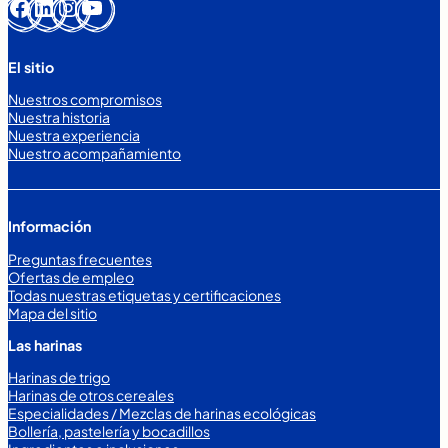
Facebook
LinkedIn
Instagram
YouTube
El sitio
Nuestros compromisos
Nuestra historia
Nuestra experiencia
Nuestro acompañamiento
Información
Preguntas frecuentes
Ofertas de empleo
Todas nuestras etiquetas y certificaciones
Mapa del sitio
Las harinas
Harinas de trigo
Harinas de otros cereales
Especialidades / Mezclas de harinas ecológicas
Bollería, pastelería y bocadillos