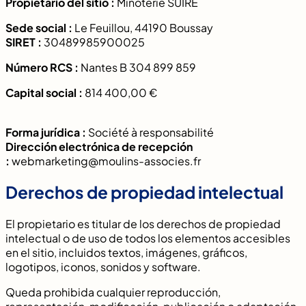
Propietario del sitio :
Minoterie SUIRE
Sede social :
Le Feuillou, 44190 Boussay
SIRET :
30489985900025
Número RCS :
Nantes B 304 899 859
Capital social :
814 400,00 €
Forma jurídica :
Société à responsabilité
Dirección electrónica de recepción
:
webmarketing@moulins-associes.fr
Derechos de propiedad intelectual
El propietario es titular de los derechos de propiedad
intelectual o de uso de todos los elementos accesibles
en el sitio, incluidos textos, imágenes, gráficos,
logotipos, iconos, sonidos y software.
Queda prohibida cualquier reproducción,