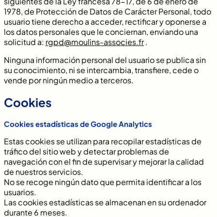
siguientes de la Ley francesa 78-17, de 6 de enero de
1978, de Protección de Datos de Carácter Personal, todo
usuario tiene derecho a acceder, rectificar y oponerse a
los datos personales que le conciernan, enviando una
solicitud a:
rgpd@moulins-associes.fr
.
Ninguna información personal del usuario se publica sin
su conocimiento, ni se intercambia, transfiere, cede o
vende por ningún medio a terceros.
Cookies
Cookies estadísticas de Google Analytics
Estas cookies se utilizan para recopilar estadísticas de
tráfico del sitio web y detectar problemas de
navegación con el fin de supervisar y mejorar la calidad
de nuestros servicios.
No se recoge ningún dato que permita identificar a los
usuarios.
Las cookies estadísticas se almacenan en su ordenador
durante 6 meses.