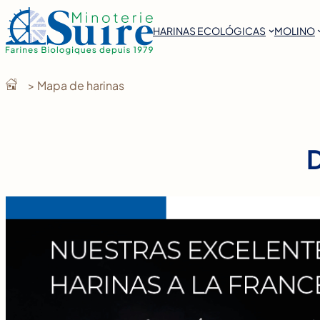
Saltar
al
HARINAS ECOLÓGICAS
MOLINO
contenido
> Mapa de harinas
D