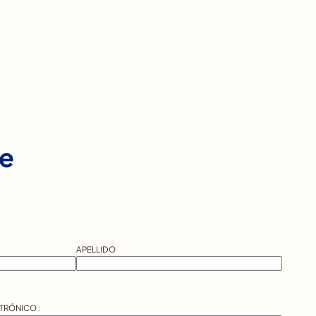
de
APELLIDO
TRÓNICO :
*