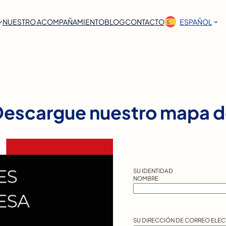
NUESTRO ACOMPAÑAMIENTO
BLOG
CONTACTO
ESPAÑOL
escargue nuestro mapa 
SU IDENTIDAD
*
NOMBRE
SU DIRECCIÓN DE CORREO ELEC