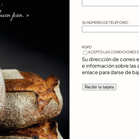
SU NÚMERO DE TELÉFONO :
RGPD
*
ACEPTO LAS CONDICIONES 
Su dirección de correo el
e información sobre las 
enlace para darse de baja
Recibir la tarjeta