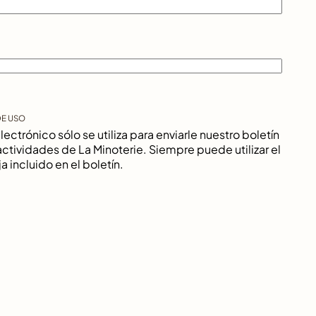
DE USO
ectrónico sólo se utiliza para enviarle nuestro boletín
actividades de La Minoterie. Siempre puede utilizar el
 incluido en el boletín.